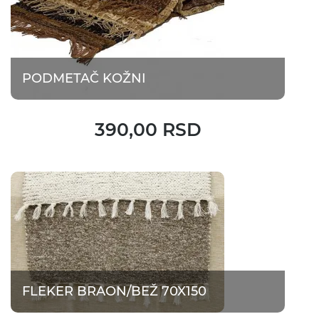
PODMETAČ KOŽNI
390,00 RSD
FLEKER BRAON/BEŽ 70X150