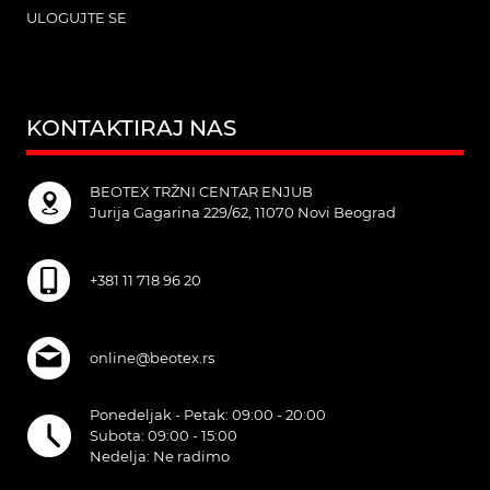
ULOGUJTE SE
KONTAKTIRAJ NAS
BEOTEX TRŽNI CENTAR ENJUB
Jurija Gagarina 229/62, 11070 Novi Beograd
+381 11 718 96 20
online@beotex.rs
Ponedeljak - Petak: 09:00 - 20:00
Subota: 09:00 - 15:00
Nedelja: Ne radimo