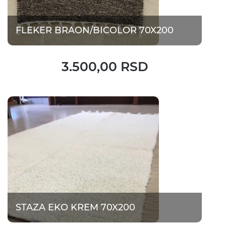
FLEKER BRAON/BICOLOR 70X200
3.500,00 RSD
STAZA EKO KREM 70X200