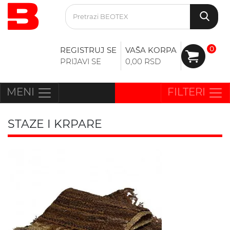
0
REGISTRUJ SE
VAŠA KORPA
PRIJAVI SE
0,00 RSD
MENI
FILTERI
STAZE I KRPARE