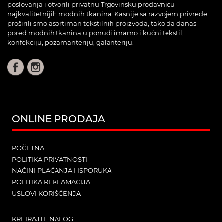
poslovanja i otvorili privatnu Trgovinsku prodavnicu
najkvalitetnijih modnih tkanina. Kasnije sa razvojem privrede
proširili smo asortiman tekstilnih proizvoda, tako da danas
pored modnih tkanina u ponudi imamo i kućni tekstil,
konfekciju, pozamanteriju, galanteriju.
ONLINE PRODAJA
POČETNA
POLITIKA PRIVATNOSTI
NAČINI PLAĆANJA I ISPORUKA
POLITIKA REKLAMACIJA
USLOVI KORIŠĆENJA
KREIRAJTE NALOG