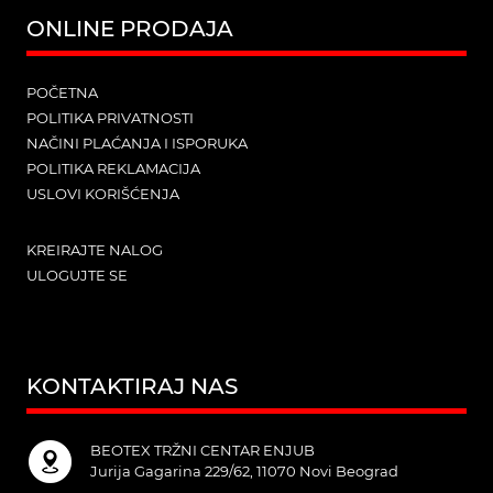
ONLINE PRODAJA
POČETNA
POLITIKA PRIVATNOSTI
NAČINI PLAĆANJA I ISPORUKA
POLITIKA REKLAMACIJA
USLOVI KORIŠĆENJA
KREIRAJTE NALOG
ULOGUJTE SE
KONTAKTIRAJ NAS
BEOTEX TRŽNI CENTAR ENJUB
Jurija Gagarina 229/62, 11070 Novi Beograd