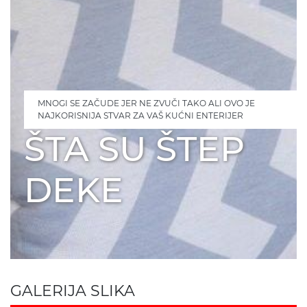
MNOGI SE ZAČUDE JER NE ZVUČI TAKO ALI OVO JE
NAJKORISNIJA STVAR ZA VAŠ KUĆNI ENTERIJER
ŠTA SU ŠTEP
DEKE
GALERIJA SLIKA